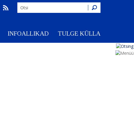
Otsing
INFOALLIKAD
TULGE KÜLLA