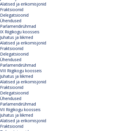
Alatised ja erikomisjonid
Fraktsioonid
Delegatsioonid
Ühendused
Parlamendirühmad
IX Riigikogu koosseis
Juhatus ja liikmed
Alatised ja erikomisjonid
Fraktsioonid
Delegatsioonid
Ühendused
Parlamendirühmad
VIII Riigikogu koosseis
Juhatus ja liikmed
Alatised ja erikomisjonid
Fraktsioonid
Delegatsioonid
Ühendused
Parlamendirühmad
VII Riigikogu koosseis
Juhatus ja liikmed
Alatised ja erikomisjonid
Fraktsioonid