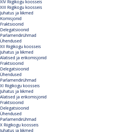
XIV Riigikogu koosseis
XIII Riigikogu koosseis
Juhatus ja liikmed
Komisjonid
Fraktsioonid
Delegatsioonid
Parlamendirühmad
Ühendused
XII Riigikogu koosseis
Juhatus ja liikmed
Alatised ja erikomisjonid
Fraktsioonid
Delegatsioonid
Ühendused
Parlamendirühmad
XI Riigikogu koosseis
Juhatus ja liikmed
Alatised ja erikomisjonid
Fraktsioonid
Delegatsioonid
Ühendused
Parlamendirühmad
X Riigikogu koosseis
Juhatus ja liikmed