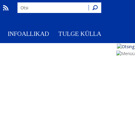
Otsing
INFOALLIKAD
TULGE KÜLLA