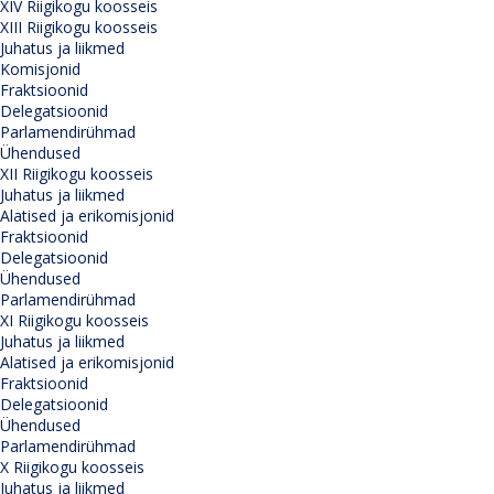
XIV Riigikogu koosseis
XIII Riigikogu koosseis
Juhatus ja liikmed
Komisjonid
Fraktsioonid
Delegatsioonid
Parlamendirühmad
Ühendused
XII Riigikogu koosseis
Juhatus ja liikmed
Alatised ja erikomisjonid
Fraktsioonid
Delegatsioonid
Ühendused
Parlamendirühmad
XI Riigikogu koosseis
Juhatus ja liikmed
Alatised ja erikomisjonid
Fraktsioonid
Delegatsioonid
Ühendused
Parlamendirühmad
X Riigikogu koosseis
Juhatus ja liikmed