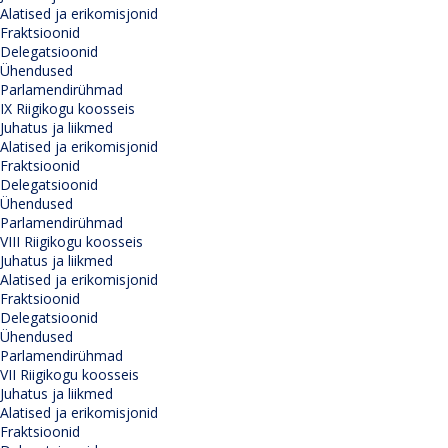
Alatised ja erikomisjonid
Fraktsioonid
Delegatsioonid
Ühendused
Parlamendirühmad
IX Riigikogu koosseis
Juhatus ja liikmed
Alatised ja erikomisjonid
Fraktsioonid
Delegatsioonid
Ühendused
Parlamendirühmad
VIII Riigikogu koosseis
Juhatus ja liikmed
Alatised ja erikomisjonid
Fraktsioonid
Delegatsioonid
Ühendused
Parlamendirühmad
VII Riigikogu koosseis
Juhatus ja liikmed
Alatised ja erikomisjonid
Fraktsioonid