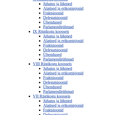
Juhatus ja liikmed
Alatised ja erikomisjonid
Fraktsioonid
Delegatsioonid
Ühendused
Parlamendirühmad
IX Riigikogu koosseis
Juhatus ja liikmed
Alatised ja erikomisjonid
Fraktsioonid
Delegatsioonid
Ühendused
Parlamendirühmad
VIII Riigikogu koosseis
Juhatus ja liikmed
Alatised ja erikomisjonid
Fraktsioonid
Delegatsioonid
Ühendused
Parlamendirühmad
VII Riigikogu koosseis
Juhatus ja liikmed
Alatised ja erikomisjonid
Fraktsioonid
Delegatsioonid