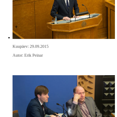
Kuupäev: 29.09.2015
Autor: Erik Peinar