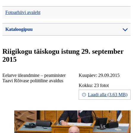
Fotoarhiivi avaleht
Kataloogipuu
Riigikogu täiskogu istung 29. september
2015
Eelarve üleandmine – peaminister
Kuupäev: 29.09.2015
Taavi Rõivase poliitiline avaldus
Kokku: 23 fotot
Laadi alla (3.63 MB)