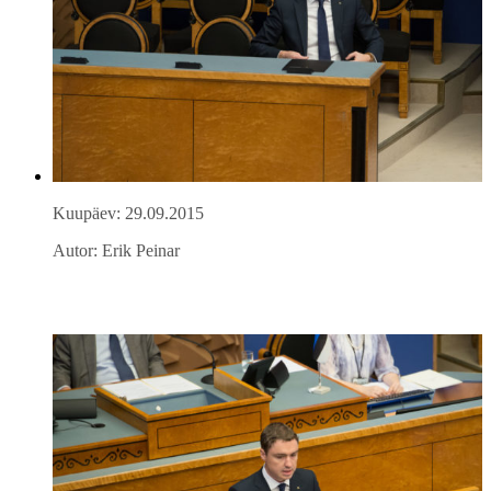
Kuupäev: 29.09.2015
Autor: Erik Peinar