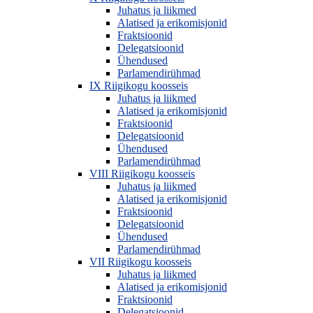
Juhatus ja liikmed
Alatised ja erikomisjonid
Fraktsioonid
Delegatsioonid
Ühendused
Parlamendirühmad
IX Riigikogu koosseis
Juhatus ja liikmed
Alatised ja erikomisjonid
Fraktsioonid
Delegatsioonid
Ühendused
Parlamendirühmad
VIII Riigikogu koosseis
Juhatus ja liikmed
Alatised ja erikomisjonid
Fraktsioonid
Delegatsioonid
Ühendused
Parlamendirühmad
VII Riigikogu koosseis
Juhatus ja liikmed
Alatised ja erikomisjonid
Fraktsioonid
Delegatsioonid