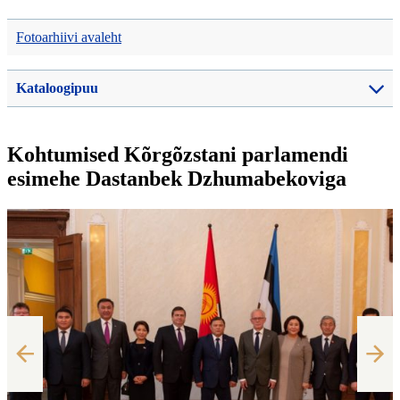
Fotoarhiivi avaleht
Kataloogipuu
Kohtumised Kõrgõzstani parlamendi
esimehe Dastanbek Dzhumabekoviga