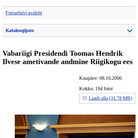
Fotoarhiivi avaleht
Kataloogipuu
Vabariigi Presidendi Toomas Hendrik
Ilvese ametivande andmine Riigikogu ees
Kuupäev: 08.10.2006
Kokku: 194 fotot
Laadi alla (31.78 MB)