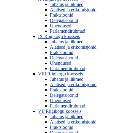
Juhatus ja liikmed
Alatised ja erikomisjonid
Fraktsioonid
Delegatsioonid
Ühendused
Parlamendirühmad
IX Riigikogu koosseis
Juhatus ja liikmed
Alatised ja erikomisjonid
Fraktsioonid
Delegatsioonid
Ühendused
Parlamendirühmad
VIII Riigikogu koosseis
Juhatus ja liikmed
Alatised ja erikomisjonid
Fraktsioonid
Delegatsioonid
Ühendused
Parlamendirühmad
VII Riigikogu koosseis
Juhatus ja liikmed
Alatised ja erikomisjonid
Fraktsioonid
Delegatsioonid