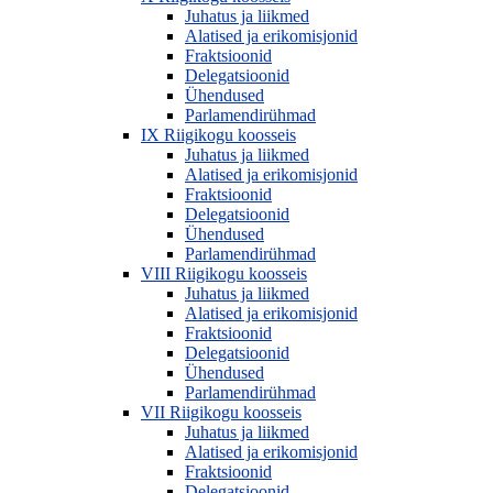
Juhatus ja liikmed
Alatised ja erikomisjonid
Fraktsioonid
Delegatsioonid
Ühendused
Parlamendirühmad
IX Riigikogu koosseis
Juhatus ja liikmed
Alatised ja erikomisjonid
Fraktsioonid
Delegatsioonid
Ühendused
Parlamendirühmad
VIII Riigikogu koosseis
Juhatus ja liikmed
Alatised ja erikomisjonid
Fraktsioonid
Delegatsioonid
Ühendused
Parlamendirühmad
VII Riigikogu koosseis
Juhatus ja liikmed
Alatised ja erikomisjonid
Fraktsioonid
Delegatsioonid