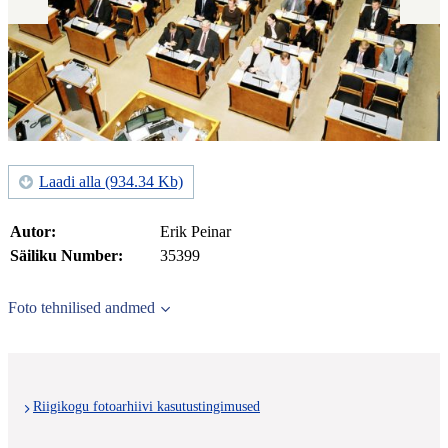
Laadi alla (934.34 Kb)
Autor:
Erik Peinar
Säiliku Number:
35399
Foto tehnilised andmed
Riigikogu fotoarhiivi kasutustingimused