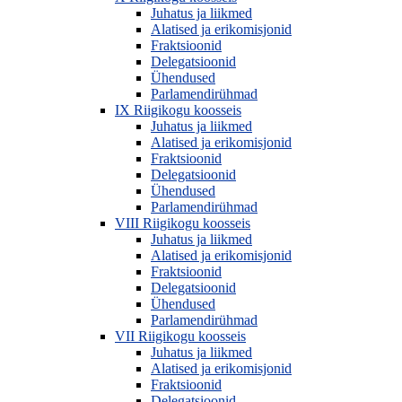
Juhatus ja liikmed
Alatised ja erikomisjonid
Fraktsioonid
Delegatsioonid
Ühendused
Parlamendirühmad
IX Riigikogu koosseis
Juhatus ja liikmed
Alatised ja erikomisjonid
Fraktsioonid
Delegatsioonid
Ühendused
Parlamendirühmad
VIII Riigikogu koosseis
Juhatus ja liikmed
Alatised ja erikomisjonid
Fraktsioonid
Delegatsioonid
Ühendused
Parlamendirühmad
VII Riigikogu koosseis
Juhatus ja liikmed
Alatised ja erikomisjonid
Fraktsioonid
Delegatsioonid