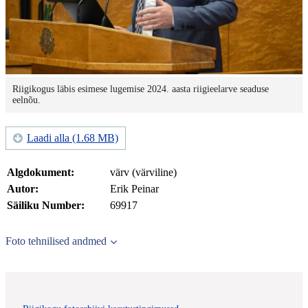
Riigikogus läbis esimese lugemise 2024. aasta riigieelarve seaduse
eelnõu.
Laadi alla (1.68 MB)
Algdokument:
värv (värviline)
Autor:
Erik Peinar
Säiliku Number:
69917
Foto tehnilised andmed