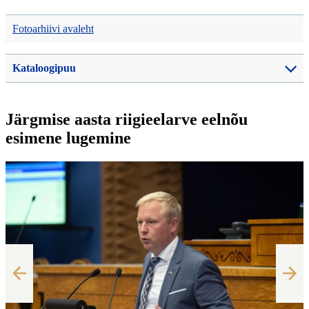
Fotoarhiivi avaleht
Kataloogipuu
Järgmise aasta riigieelarve eelnõu
esimene lugemine