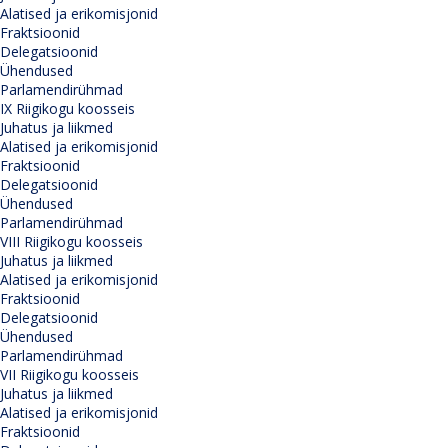
Alatised ja erikomisjonid
Fraktsioonid
Delegatsioonid
Ühendused
Parlamendirühmad
IX Riigikogu koosseis
Juhatus ja liikmed
Alatised ja erikomisjonid
Fraktsioonid
Delegatsioonid
Ühendused
Parlamendirühmad
VIII Riigikogu koosseis
Juhatus ja liikmed
Alatised ja erikomisjonid
Fraktsioonid
Delegatsioonid
Ühendused
Parlamendirühmad
VII Riigikogu koosseis
Juhatus ja liikmed
Alatised ja erikomisjonid
Fraktsioonid