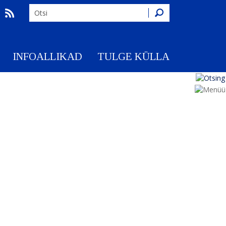
Otsing
INFOALLIKAD
TULGE KÜLLA