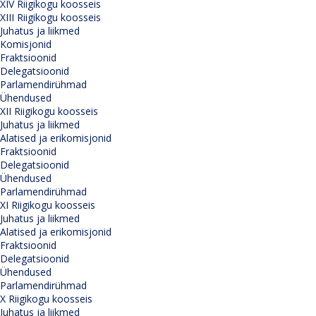
XIV Riigikogu koosseis
XIII Riigikogu koosseis
Juhatus ja liikmed
Komisjonid
Fraktsioonid
Delegatsioonid
Parlamendirühmad
Ühendused
XII Riigikogu koosseis
Juhatus ja liikmed
Alatised ja erikomisjonid
Fraktsioonid
Delegatsioonid
Ühendused
Parlamendirühmad
XI Riigikogu koosseis
Juhatus ja liikmed
Alatised ja erikomisjonid
Fraktsioonid
Delegatsioonid
Ühendused
Parlamendirühmad
X Riigikogu koosseis
Juhatus ja liikmed