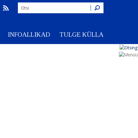
Otsing
INFOALLIKAD
TULGE KÜLLA