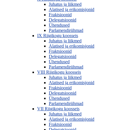
Juhatus ja liikmed
Alatised ja erikomisjonid
Fraktsioonid
Delegatsioonid
Ühendused
Parlamendirühmad
IX Riigikogu koosseis
Juhatus ja liikmed
Alatised ja erikomisjonid
Fraktsioonid
Delegatsioonid
Ühendused
Parlamendirühmad
VIII Riigikogu koosseis
Juhatus ja liikmed
Alatised ja erikomisjonid
Fraktsioonid
Delegatsioonid
Ühendused
Parlamendirühmad
VII Riigikogu koosseis
Juhatus ja liikmed
Alatised ja erikomisjonid
Fraktsioonid
Delegatsioonid