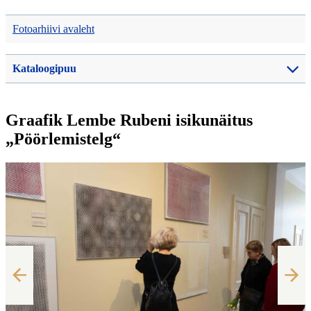
Fotoarhiivi avaleht
Kataloogipuu
Graafik Lembe Rubeni isikunäitus
„Pöörlemistelg“