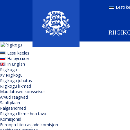
Eesti k
RIIGIK
Eesti keeles
На русском
In English
Riigikogu
XV Riigikogu
Riigikogu juhatus
Riigikogu liikmed
Muudatused koosseisus
Arvud räägivad
Saali plaan
Palgaandmed
Riigikogu liikme hea tava
Komisjonid
Euroopa Liidu asjade komisjon