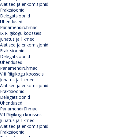
Alatised ja erikomisjonid
Fraktsioonid
Delegatsioonid
Ühendused
Parlamendirühmad
IX Riigikogu koosseis
Juhatus ja liikmed
Alatised ja erikomisjonid
Fraktsioonid
Delegatsioonid
Ühendused
Parlamendirühmad
VIII Riigikogu koosseis
Juhatus ja liikmed
Alatised ja erikomisjonid
Fraktsioonid
Delegatsioonid
Ühendused
Parlamendirühmad
VII Riigikogu koosseis
Juhatus ja liikmed
Alatised ja erikomisjonid
Fraktsioonid