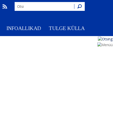
Otsing
INFOALLIKAD
TULGE KÜLLA