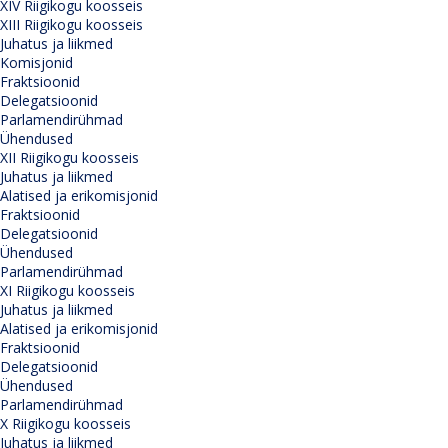
XIV Riigikogu koosseis
XIII Riigikogu koosseis
Juhatus ja liikmed
Komisjonid
Fraktsioonid
Delegatsioonid
Parlamendirühmad
Ühendused
XII Riigikogu koosseis
Juhatus ja liikmed
Alatised ja erikomisjonid
Fraktsioonid
Delegatsioonid
Ühendused
Parlamendirühmad
XI Riigikogu koosseis
Juhatus ja liikmed
Alatised ja erikomisjonid
Fraktsioonid
Delegatsioonid
Ühendused
Parlamendirühmad
X Riigikogu koosseis
Juhatus ja liikmed