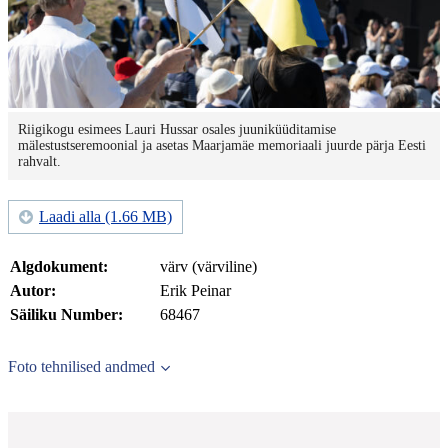
Riigikogu esimees Lauri Hussar osales juuniküüditamise
mälestustseremoonial ja asetas Maarjamäe memoriaali juurde pärja Eesti
rahvalt.
Laadi alla (1.66 MB)
Algdokument:
värv (värviline)
Autor:
Erik Peinar
Säiliku Number:
68467
Foto tehnilised andmed