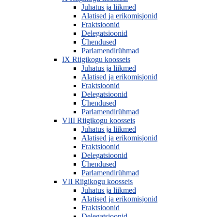
Juhatus ja liikmed
Alatised ja erikomisjonid
Fraktsioonid
Delegatsioonid
Ühendused
Parlamendirühmad
IX Riigikogu koosseis
Juhatus ja liikmed
Alatised ja erikomisjonid
Fraktsioonid
Delegatsioonid
Ühendused
Parlamendirühmad
VIII Riigikogu koosseis
Juhatus ja liikmed
Alatised ja erikomisjonid
Fraktsioonid
Delegatsioonid
Ühendused
Parlamendirühmad
VII Riigikogu koosseis
Juhatus ja liikmed
Alatised ja erikomisjonid
Fraktsioonid
Delegatsioonid