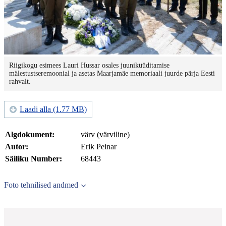
Riigikogu esimees Lauri Hussar osales juuniküüditamise
mälestustseremoonial ja asetas Maarjamäe memoriaali juurde pärja Eesti
rahvalt.
Laadi alla (1.77 MB)
Algdokument:
värv (värviline)
Autor:
Erik Peinar
Säiliku Number:
68443
Foto tehnilised andmed