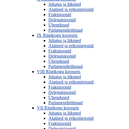
Juhatus ja liikmed
Alatised ja erikomisjonid
Fraktsioonid
Delegatsioonid
Ühendused
Parlamendirühmad
IX Riigikogu koosseis
Juhatus ja liikmed
Alatised ja erikomisjonid
Fraktsioonid
Delegatsioonid
Ühendused
Parlamendirühmad
VIII Riigikogu koosseis
Juhatus ja liikmed
Alatised ja erikomisjonid
Fraktsioonid
Delegatsioonid
Ühendused
Parlamendirühmad
VII Riigikogu koosseis
Juhatus ja liikmed
Alatised ja erikomisjonid
Fraktsioonid
Delegatsioonid