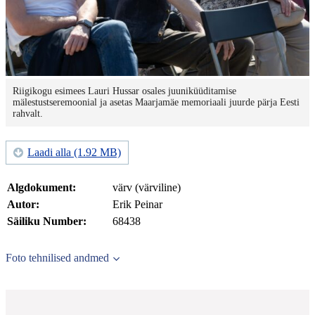
Riigikogu esimees Lauri Hussar osales juuniküüditamise
mälestustseremoonial ja asetas Maarjamäe memoriaali juurde pärja Eesti
rahvalt.
Laadi alla (1.92 MB)
Algdokument:
värv (värviline)
Autor:
Erik Peinar
Säiliku Number:
68438
Foto tehnilised andmed