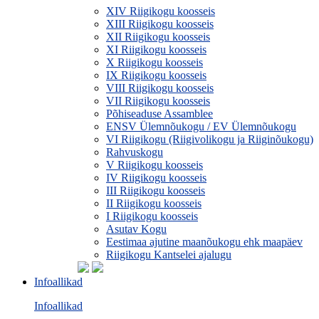
XIV Riigikogu koosseis
XIII Riigikogu koosseis
XII Riigikogu koosseis
XI Riigikogu koosseis
X Riigikogu koosseis
IX Riigikogu koosseis
VIII Riigikogu koosseis
VII Riigikogu koosseis
Põhiseaduse Assamblee
ENSV Ülemnõukogu / EV Ülemnõukogu
VI Riigikogu (Riigivolikogu ja Riiginõukogu)
Rahvuskogu
V Riigikogu koosseis
IV Riigikogu koosseis
III Riigikogu koosseis
II Riigikogu koosseis
I Riigikogu koosseis
Asutav Kogu
Eestimaa ajutine maanõukogu ehk maapäev
Riigikogu Kantselei ajalugu
Infoallikad
Infoallikad