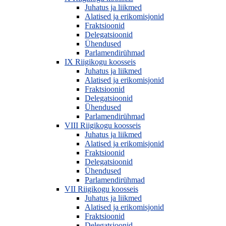
Juhatus ja liikmed
Alatised ja erikomisjonid
Fraktsioonid
Delegatsioonid
Ühendused
Parlamendirühmad
IX Riigikogu koosseis
Juhatus ja liikmed
Alatised ja erikomisjonid
Fraktsioonid
Delegatsioonid
Ühendused
Parlamendirühmad
VIII Riigikogu koosseis
Juhatus ja liikmed
Alatised ja erikomisjonid
Fraktsioonid
Delegatsioonid
Ühendused
Parlamendirühmad
VII Riigikogu koosseis
Juhatus ja liikmed
Alatised ja erikomisjonid
Fraktsioonid
Delegatsioonid