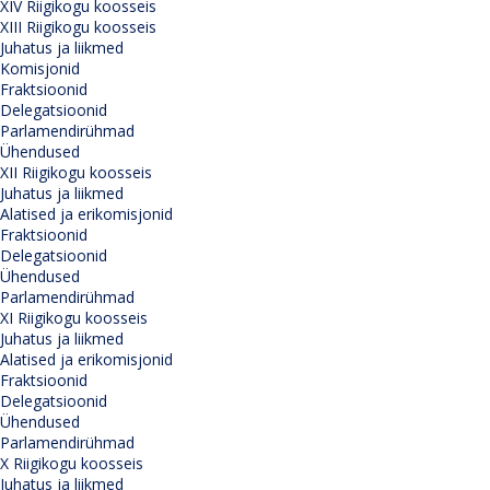
XIV Riigikogu koosseis
XIII Riigikogu koosseis
Juhatus ja liikmed
Komisjonid
Fraktsioonid
Delegatsioonid
Parlamendirühmad
Ühendused
XII Riigikogu koosseis
Juhatus ja liikmed
Alatised ja erikomisjonid
Fraktsioonid
Delegatsioonid
Ühendused
Parlamendirühmad
XI Riigikogu koosseis
Juhatus ja liikmed
Alatised ja erikomisjonid
Fraktsioonid
Delegatsioonid
Ühendused
Parlamendirühmad
X Riigikogu koosseis
Juhatus ja liikmed