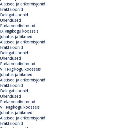
Alatised ja erikomisjonid
Fraktsioonid
Delegatsioonid
Ühendused
Parlamendirühmad
IX Riigikogu koosseis
Juhatus ja liikmed
Alatised ja erikomisjonid
Fraktsioonid
Delegatsioonid
Ühendused
Parlamendirühmad
VIII Riigikogu koosseis
Juhatus ja liikmed
Alatised ja erikomisjonid
Fraktsioonid
Delegatsioonid
Ühendused
Parlamendirühmad
VII Riigikogu koosseis
Juhatus ja liikmed
Alatised ja erikomisjonid
Fraktsioonid