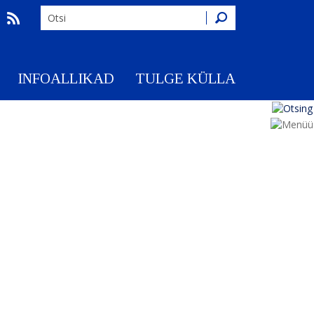
Otsing
INFOALLIKAD
TULGE KÜLLA