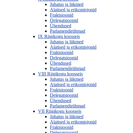
Juhatus ja liikmed
Alatised ja erikomisjonid
Fraktsioonid
Delegatsioonid
Ühendused
Parlamendirühmad
IX Riigikogu koosseis
Juhatus ja liikmed
Alatised ja erikomisjonid
Fraktsioonid
Delegatsioonid
Ühendused
Parlamendirühmad
VIII Riigikogu koosseis
Juhatus ja liikmed
Alatised ja erikomisjonid
Fraktsioonid
Delegatsioonid
Ühendused
Parlamendirühmad
VII Riigikogu koosseis
Juhatus ja liikmed
Alatised ja erikomisjonid
Fraktsioonid
Delegatsioonid