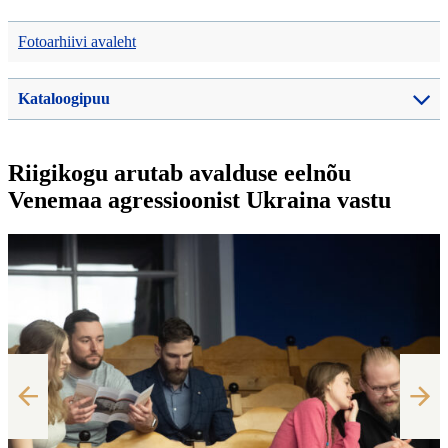
Fotoarhiivi avaleht
Kataloogipuu
Riigikogu arutab avalduse eelnõu
Venemaa agressioonist Ukraina vastu