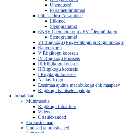
Ühendused
Parlamendirühmad
Põhiseaduse Assamblee
Liikmed
Stenogrammid
ENSV Ülemnõukogu / EV Ülemnõukogu
Stenogrammid
VI Riigikogu (Riigivolikogu ja Riiginõukogu)
Rahvuskogu
V Riigikogu koosseis
IV Riigikogu koosseis
III Riigikogu koosseis
II Riigikogu koosseis
I Riigikogu koosseis
Asutav Kogu
Eestimaa ajutine maanõukogu ehk maapäev
Riigikogu Kantselei ajalugu
Infoallikad
Multimeedia
Riigikogu fotoarhiiv
Videod
Otseülekanded
Fookusteemad
Uudised ja pressiteated