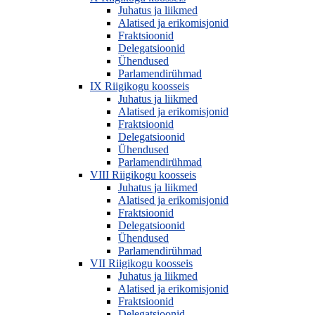
Juhatus ja liikmed
Alatised ja erikomisjonid
Fraktsioonid
Delegatsioonid
Ühendused
Parlamendirühmad
IX Riigikogu koosseis
Juhatus ja liikmed
Alatised ja erikomisjonid
Fraktsioonid
Delegatsioonid
Ühendused
Parlamendirühmad
VIII Riigikogu koosseis
Juhatus ja liikmed
Alatised ja erikomisjonid
Fraktsioonid
Delegatsioonid
Ühendused
Parlamendirühmad
VII Riigikogu koosseis
Juhatus ja liikmed
Alatised ja erikomisjonid
Fraktsioonid
Delegatsioonid