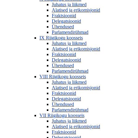
Juhatus ja liikmed
Alatised ja erikomisjonid
Fraktsioonid
Delegatsioonid
Ühendused
Parlamendirühmad
IX Riigikogu koosseis
Juhatus ja liikmed
Alatised ja erikomisjonid
Fraktsioonid
Delegatsioonid
Ühendused
Parlamendirühmad
VIII Riigikogu koosseis
Juhatus ja liikmed
Alatised ja erikomisjonid
Fraktsioonid
Delegatsioonid
Ühendused
Parlamendirühmad
VII Riigikogu koosseis
Juhatus ja liikmed
Alatised ja erikomisjonid
Fraktsioonid
Delegatsioonid