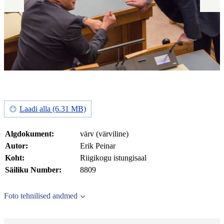
Laadi alla (6.31 MB)
Algdokument:
värv (värviline)
Autor:
Erik Peinar
Koht:
Riigikogu istungisaal
Säiliku Number:
8809
Foto tehnilised andmed