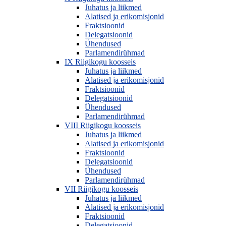
Juhatus ja liikmed
Alatised ja erikomisjonid
Fraktsioonid
Delegatsioonid
Ühendused
Parlamendirühmad
IX Riigikogu koosseis
Juhatus ja liikmed
Alatised ja erikomisjonid
Fraktsioonid
Delegatsioonid
Ühendused
Parlamendirühmad
VIII Riigikogu koosseis
Juhatus ja liikmed
Alatised ja erikomisjonid
Fraktsioonid
Delegatsioonid
Ühendused
Parlamendirühmad
VII Riigikogu koosseis
Juhatus ja liikmed
Alatised ja erikomisjonid
Fraktsioonid
Delegatsioonid