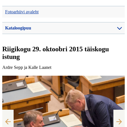
Fotoarhiivi avaleht
Kataloogipuu
Riigikogu 29. oktoobri 2015 täiskogu
istung
Ardre Sepp ja Kalle Laanet