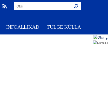
Otsing
INFOALLIKAD
TULGE KÜLLA