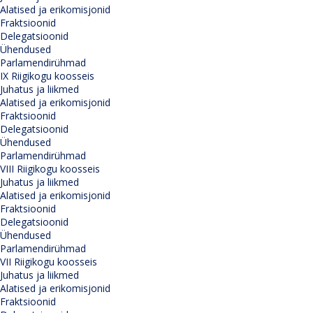
Alatised ja erikomisjonid
Fraktsioonid
Delegatsioonid
Ühendused
Parlamendirühmad
IX Riigikogu koosseis
Juhatus ja liikmed
Alatised ja erikomisjonid
Fraktsioonid
Delegatsioonid
Ühendused
Parlamendirühmad
VIII Riigikogu koosseis
Juhatus ja liikmed
Alatised ja erikomisjonid
Fraktsioonid
Delegatsioonid
Ühendused
Parlamendirühmad
VII Riigikogu koosseis
Juhatus ja liikmed
Alatised ja erikomisjonid
Fraktsioonid