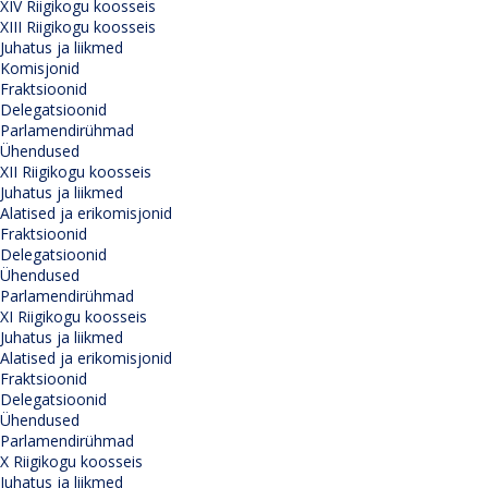
XIV Riigikogu koosseis
XIII Riigikogu koosseis
Juhatus ja liikmed
Komisjonid
Fraktsioonid
Delegatsioonid
Parlamendirühmad
Ühendused
XII Riigikogu koosseis
Juhatus ja liikmed
Alatised ja erikomisjonid
Fraktsioonid
Delegatsioonid
Ühendused
Parlamendirühmad
XI Riigikogu koosseis
Juhatus ja liikmed
Alatised ja erikomisjonid
Fraktsioonid
Delegatsioonid
Ühendused
Parlamendirühmad
X Riigikogu koosseis
Juhatus ja liikmed