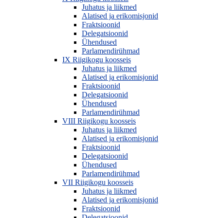
Juhatus ja liikmed
Alatised ja erikomisjonid
Fraktsioonid
Delegatsioonid
Ühendused
Parlamendirühmad
IX Riigikogu koosseis
Juhatus ja liikmed
Alatised ja erikomisjonid
Fraktsioonid
Delegatsioonid
Ühendused
Parlamendirühmad
VIII Riigikogu koosseis
Juhatus ja liikmed
Alatised ja erikomisjonid
Fraktsioonid
Delegatsioonid
Ühendused
Parlamendirühmad
VII Riigikogu koosseis
Juhatus ja liikmed
Alatised ja erikomisjonid
Fraktsioonid
Delegatsioonid