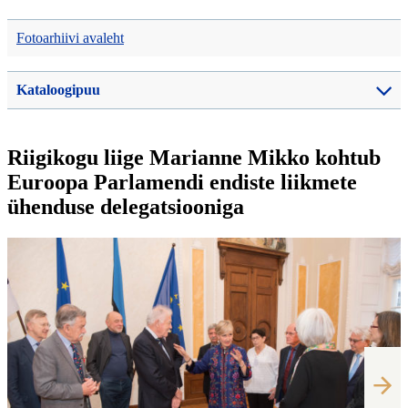
Fotoarhiivi avaleht
Kataloogipuu
Riigikogu liige Marianne Mikko kohtub
Euroopa Parlamendi endiste liikmete
ühenduse delegatsiooniga