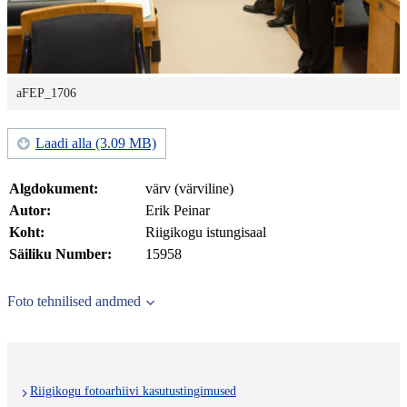
aFEP_1706
Laadi alla (3.09 MB)
Algdokument:
värv (värviline)
Autor:
Erik Peinar
Koht:
Riigikogu istungisaal
Säiliku Number:
15958
Foto tehnilised andmed
Riigikogu fotoarhiivi kasutustingimused