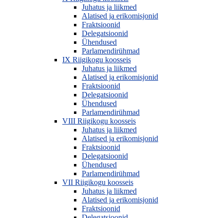
Juhatus ja liikmed
Alatised ja erikomisjonid
Fraktsioonid
Delegatsioonid
Ühendused
Parlamendirühmad
IX Riigikogu koosseis
Juhatus ja liikmed
Alatised ja erikomisjonid
Fraktsioonid
Delegatsioonid
Ühendused
Parlamendirühmad
VIII Riigikogu koosseis
Juhatus ja liikmed
Alatised ja erikomisjonid
Fraktsioonid
Delegatsioonid
Ühendused
Parlamendirühmad
VII Riigikogu koosseis
Juhatus ja liikmed
Alatised ja erikomisjonid
Fraktsioonid
Delegatsioonid