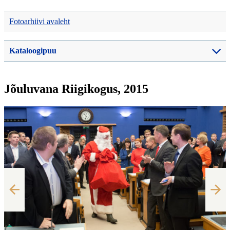
Fotoarhiivi avaleht
Kataloogipuu
Jõuluvana Riigikogus, 2015