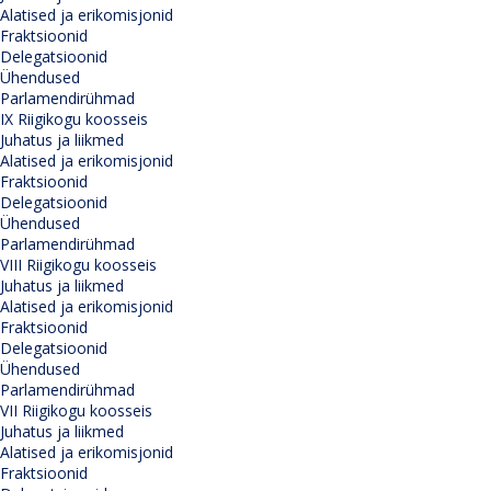
Alatised ja erikomisjonid
Fraktsioonid
Delegatsioonid
Ühendused
Parlamendirühmad
IX Riigikogu koosseis
Juhatus ja liikmed
Alatised ja erikomisjonid
Fraktsioonid
Delegatsioonid
Ühendused
Parlamendirühmad
VIII Riigikogu koosseis
Juhatus ja liikmed
Alatised ja erikomisjonid
Fraktsioonid
Delegatsioonid
Ühendused
Parlamendirühmad
VII Riigikogu koosseis
Juhatus ja liikmed
Alatised ja erikomisjonid
Fraktsioonid