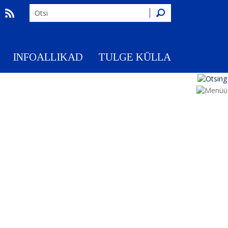
Otsing
INFOALLIKAD
TULGE KÜLLA