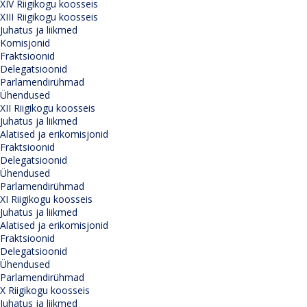
XIV Riigikogu koosseis
XIII Riigikogu koosseis
Juhatus ja liikmed
Komisjonid
Fraktsioonid
Delegatsioonid
Parlamendirühmad
Ühendused
XII Riigikogu koosseis
Juhatus ja liikmed
Alatised ja erikomisjonid
Fraktsioonid
Delegatsioonid
Ühendused
Parlamendirühmad
XI Riigikogu koosseis
Juhatus ja liikmed
Alatised ja erikomisjonid
Fraktsioonid
Delegatsioonid
Ühendused
Parlamendirühmad
X Riigikogu koosseis
Juhatus ja liikmed