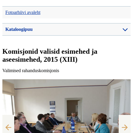
Fotoarhiivi avaleht
Kataloogipuu
Komisjonid valisid esimehed ja
aseesimehed, 2015 (XIII)
Valimised rahanduskomisjonis