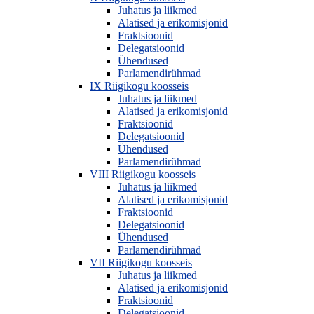
Juhatus ja liikmed
Alatised ja erikomisjonid
Fraktsioonid
Delegatsioonid
Ühendused
Parlamendirühmad
IX Riigikogu koosseis
Juhatus ja liikmed
Alatised ja erikomisjonid
Fraktsioonid
Delegatsioonid
Ühendused
Parlamendirühmad
VIII Riigikogu koosseis
Juhatus ja liikmed
Alatised ja erikomisjonid
Fraktsioonid
Delegatsioonid
Ühendused
Parlamendirühmad
VII Riigikogu koosseis
Juhatus ja liikmed
Alatised ja erikomisjonid
Fraktsioonid
Delegatsioonid