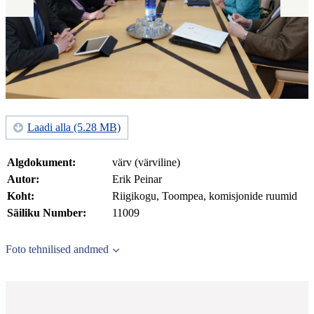
Laadi alla (5.28 MB)
Algdokument:
värv (värviline)
Autor:
Erik Peinar
Koht:
Riigikogu, Toompea, komisjonide ruumid
Säiliku Number:
11009
Foto tehnilised andmed