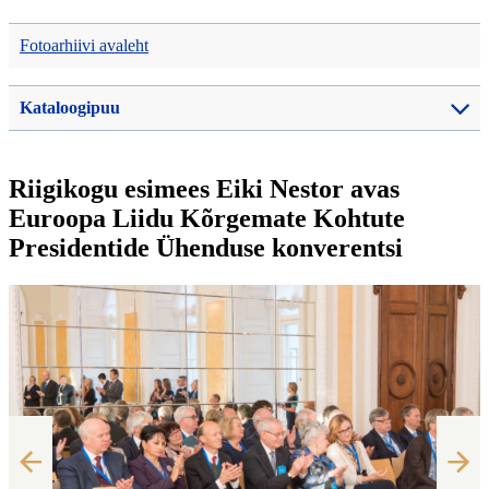
Fotoarhiivi avaleht
Kataloogipuu
Riigikogu esimees Eiki Nestor avas
Euroopa Liidu Kõrgemate Kohtute
Presidentide Ühenduse konverentsi