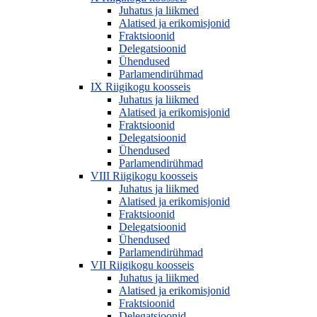
Juhatus ja liikmed
Alatised ja erikomisjonid
Fraktsioonid
Delegatsioonid
Ühendused
Parlamendirühmad
IX Riigikogu koosseis
Juhatus ja liikmed
Alatised ja erikomisjonid
Fraktsioonid
Delegatsioonid
Ühendused
Parlamendirühmad
VIII Riigikogu koosseis
Juhatus ja liikmed
Alatised ja erikomisjonid
Fraktsioonid
Delegatsioonid
Ühendused
Parlamendirühmad
VII Riigikogu koosseis
Juhatus ja liikmed
Alatised ja erikomisjonid
Fraktsioonid
Delegatsioonid