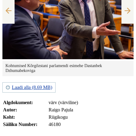
Kohtumised Kõrgõzstani parlamendi esimehe Dastanbek
Dzhumabekoviga
Laadi alla (8.69 MB)
Algdokument:
värv (värviline)
Autor:
Raigo Pajula
Koht:
Riigikogu
Säiliku Number:
46180