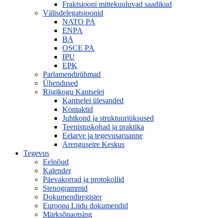
Fraktsiooni mittekuuluvad saadikud
Välisdelegatsioonid
NATO PA
ENPA
BA
OSCE PA
IPU
EPK
Parlamendirühmad
Ühendused
Riigikogu Kantselei
Kantselei ülesanded
Kontaktid
Juhtkond ja struktuuriüksused
Teenistuskohad ja praktika
Eelarve ja tegevusaruanne
Arenguseire Keskus
Tegevus
Eelnõud
Kalender
Päevakorrad ja protokollid
Stenogrammid
Dokumendiregister
Euroopa Liidu dokumendid
Märksõnaotsing