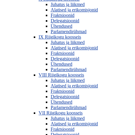
Juhatus ja liikmed
Alatised ja erikomisjonid
Fraktsioonid
Delegatsioonid
Ühendused
Parlamendirühmad
IX Riigikogu koosseis
Juhatus ja liikmed
Alatised ja erikomisjonid
Fraktsioonid
Delegatsioonid
Ühendused
Parlamendirühmad
VIII Riigikogu koosseis
Juhatus ja liikmed
Alatised ja erikomisjonid
Fraktsioonid
Delegatsioonid
Ühendused
Parlamendirühmad
VII Riigikogu koosseis
Juhatus ja liikmed
Alatised ja erikomisjonid
Fraktsioonid
Delegatsioonid