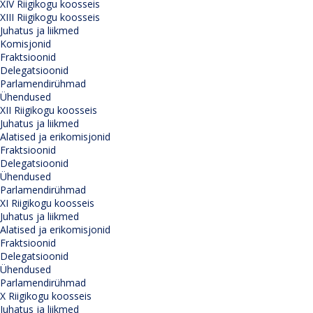
XIV Riigikogu koosseis
XIII Riigikogu koosseis
Juhatus ja liikmed
Komisjonid
Fraktsioonid
Delegatsioonid
Parlamendirühmad
Ühendused
XII Riigikogu koosseis
Juhatus ja liikmed
Alatised ja erikomisjonid
Fraktsioonid
Delegatsioonid
Ühendused
Parlamendirühmad
XI Riigikogu koosseis
Juhatus ja liikmed
Alatised ja erikomisjonid
Fraktsioonid
Delegatsioonid
Ühendused
Parlamendirühmad
X Riigikogu koosseis
Juhatus ja liikmed