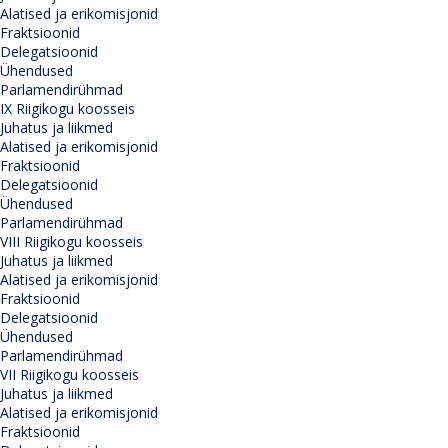
Alatised ja erikomisjonid
Fraktsioonid
Delegatsioonid
Ühendused
Parlamendirühmad
IX Riigikogu koosseis
Juhatus ja liikmed
Alatised ja erikomisjonid
Fraktsioonid
Delegatsioonid
Ühendused
Parlamendirühmad
VIII Riigikogu koosseis
Juhatus ja liikmed
Alatised ja erikomisjonid
Fraktsioonid
Delegatsioonid
Ühendused
Parlamendirühmad
VII Riigikogu koosseis
Juhatus ja liikmed
Alatised ja erikomisjonid
Fraktsioonid