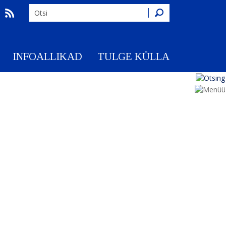
Otsing
INFOALLIKAD
TULGE KÜLLA