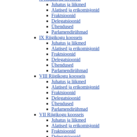
Juhatus ja liikmed
Alatised ja erikomisjonid
Fraktsioonid
Delegatsioonid
Ühendused
Parlamendirühmad
IX Riigikogu koosseis
Juhatus ja liikmed
Alatised ja erikomisjonid
Fraktsioonid
Delegatsioonid
Ühendused
Parlamendirühmad
VIII Riigikogu koosseis
Juhatus ja liikmed
Alatised ja erikomisjonid
Fraktsioonid
Delegatsioonid
Ühendused
Parlamendirühmad
VII Riigikogu koosseis
Juhatus ja liikmed
Alatised ja erikomisjonid
Fraktsioonid
Delegatsioonid