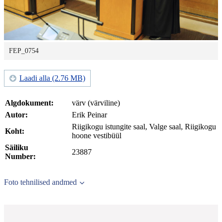
FEP_0754
Laadi alla (2.76 MB)
Algdokument:
värv (värviline)
Autor:
Erik Peinar
Riigikogu istungite saal, Valge saal, Riigikogu
Koht:
hoone vestibüül
Säiliku
23887
Number:
Foto tehnilised andmed