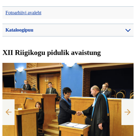
Fotoarhiivi avaleht
Kataloogipuu
XII Riigikogu pidulik avaistung