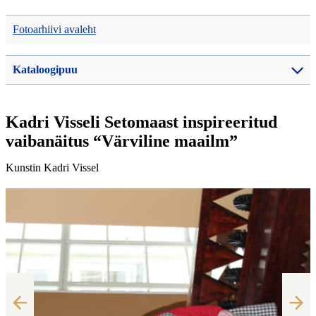
Fotoarhiivi avaleht
Kataloogipuu
Kadri Visseli Setomaast inspireeritud
vaibanäitus “Värviline maailm”
Kunstin Kadri Vissel