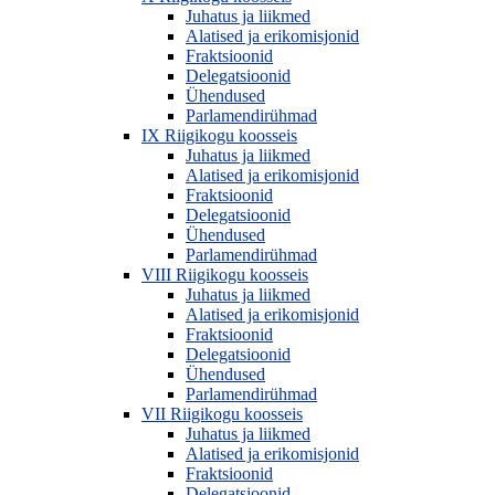
Juhatus ja liikmed
Alatised ja erikomisjonid
Fraktsioonid
Delegatsioonid
Ühendused
Parlamendirühmad
IX Riigikogu koosseis
Juhatus ja liikmed
Alatised ja erikomisjonid
Fraktsioonid
Delegatsioonid
Ühendused
Parlamendirühmad
VIII Riigikogu koosseis
Juhatus ja liikmed
Alatised ja erikomisjonid
Fraktsioonid
Delegatsioonid
Ühendused
Parlamendirühmad
VII Riigikogu koosseis
Juhatus ja liikmed
Alatised ja erikomisjonid
Fraktsioonid
Delegatsioonid