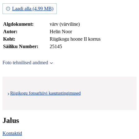
Laadi alla (4.99 MB)
Algdokument:
värv (värviline)
Autor:
Helin Noor
Koht:
Riigikogu hoone II korrus
Säiliku Number:
25145
Foto tehnilised andmed
Riigikogu fotoarhiivi kasutustingimused
Jalus
Kontaktid