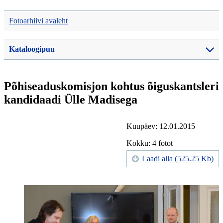
Fotoarhiivi avaleht
Kataloogipuu
Põhiseaduskomisjon kohtus õiguskantsleri
kandidaadi Ülle Madisega
Kuupäev: 12.01.2015
Kokku: 4 fotot
Laadi alla (525.25 Kb)