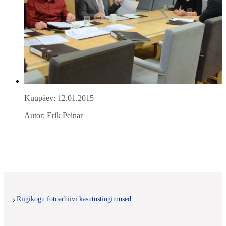
Kuupäev: 12.01.2015
Autor: Erik Peinar
Riigikogu fotoarhiivi kasutustingimused