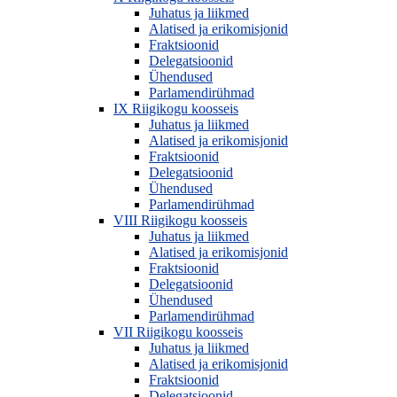
Juhatus ja liikmed
Alatised ja erikomisjonid
Fraktsioonid
Delegatsioonid
Ühendused
Parlamendirühmad
IX Riigikogu koosseis
Juhatus ja liikmed
Alatised ja erikomisjonid
Fraktsioonid
Delegatsioonid
Ühendused
Parlamendirühmad
VIII Riigikogu koosseis
Juhatus ja liikmed
Alatised ja erikomisjonid
Fraktsioonid
Delegatsioonid
Ühendused
Parlamendirühmad
VII Riigikogu koosseis
Juhatus ja liikmed
Alatised ja erikomisjonid
Fraktsioonid
Delegatsioonid