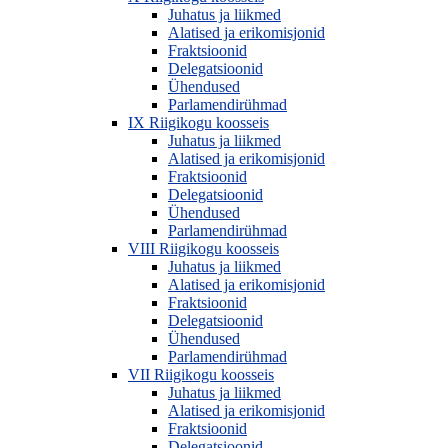
Juhatus ja liikmed
Alatised ja erikomisjonid
Fraktsioonid
Delegatsioonid
Ühendused
Parlamendirühmad
IX Riigikogu koosseis
Juhatus ja liikmed
Alatised ja erikomisjonid
Fraktsioonid
Delegatsioonid
Ühendused
Parlamendirühmad
VIII Riigikogu koosseis
Juhatus ja liikmed
Alatised ja erikomisjonid
Fraktsioonid
Delegatsioonid
Ühendused
Parlamendirühmad
VII Riigikogu koosseis
Juhatus ja liikmed
Alatised ja erikomisjonid
Fraktsioonid
Delegatsioonid