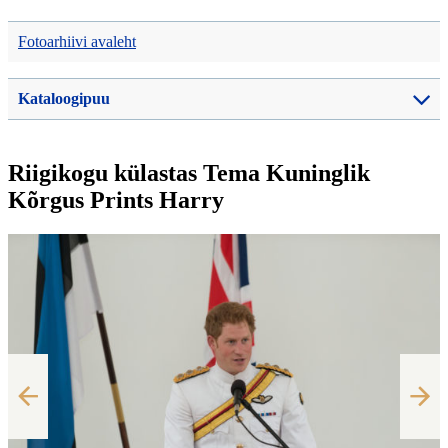
Fotoarhiivi avaleht
Kataloogipuu
Riigikogu külastas Tema Kuninglik
Kõrgus Prints Harry