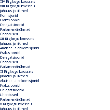
XIV Riigikogu koosseis
XIII Riigikogu koosseis
Juhatus ja liikmed
Komisjonid
Fraktsioonid
Delegatsioonid
Parlamendirühmad
Ühendused
XII Riigikogu koosseis
Juhatus ja liikmed
Alatised ja erikomisjonid
Fraktsioonid
Delegatsioonid
Ühendused
Parlamendirühmad
XI Riigikogu koosseis
Juhatus ja liikmed
Alatised ja erikomisjonid
Fraktsioonid
Delegatsioonid
Ühendused
Parlamendirühmad
X Riigikogu koosseis
Juhatus ja liikmed