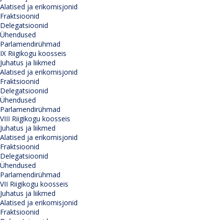
Alatised ja erikomisjonid
Fraktsioonid
Delegatsioonid
Ühendused
Parlamendirühmad
IX Riigikogu koosseis
Juhatus ja liikmed
Alatised ja erikomisjonid
Fraktsioonid
Delegatsioonid
Ühendused
Parlamendirühmad
VIII Riigikogu koosseis
Juhatus ja liikmed
Alatised ja erikomisjonid
Fraktsioonid
Delegatsioonid
Ühendused
Parlamendirühmad
VII Riigikogu koosseis
Juhatus ja liikmed
Alatised ja erikomisjonid
Fraktsioonid