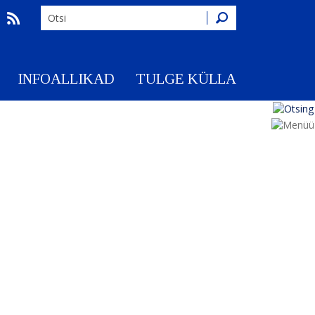
Otsing
INFOALLIKAD
TULGE KÜLLA