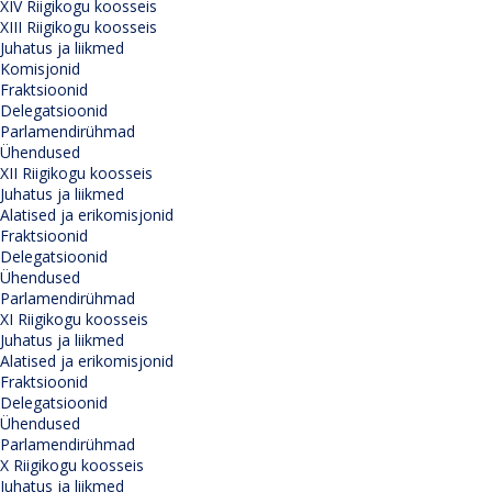
XIV Riigikogu koosseis
XIII Riigikogu koosseis
Juhatus ja liikmed
Komisjonid
Fraktsioonid
Delegatsioonid
Parlamendirühmad
Ühendused
XII Riigikogu koosseis
Juhatus ja liikmed
Alatised ja erikomisjonid
Fraktsioonid
Delegatsioonid
Ühendused
Parlamendirühmad
XI Riigikogu koosseis
Juhatus ja liikmed
Alatised ja erikomisjonid
Fraktsioonid
Delegatsioonid
Ühendused
Parlamendirühmad
X Riigikogu koosseis
Juhatus ja liikmed