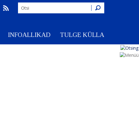
Otsing
INFOALLIKAD
TULGE KÜLLA