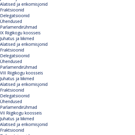
Alatised ja erikomisjonid
Fraktsioonid
Delegatsioonid
Ühendused
Parlamendirühmad
IX Riigikogu koosseis
Juhatus ja liikmed
Alatised ja erikomisjonid
Fraktsioonid
Delegatsioonid
Ühendused
Parlamendirühmad
VIII Riigikogu koosseis
Juhatus ja liikmed
Alatised ja erikomisjonid
Fraktsioonid
Delegatsioonid
Ühendused
Parlamendirühmad
VII Riigikogu koosseis
Juhatus ja liikmed
Alatised ja erikomisjonid
Fraktsioonid