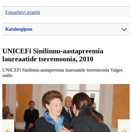
Fotoarhiivi avaleht
Kataloogipuu
UNICEFi Sinilinnu-aastapreemia
laureaatide tseremoonia, 2010
UNICEFi Sinilinnu-aastapreemia laureaatide tseremoonia Valges
saalis