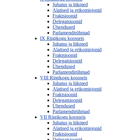
Juhatus ja liikmed
Alatised ja erikomisjonid
Fraktsioonid
Delegatsioonid
Ühendused
Parlamendirühmad
IX Riigikogu koosseis
Juhatus ja liikmed
Alatised ja erikomisjonid
Fraktsioonid
Delegatsioonid
Ühendused
Parlamendirühmad
VIII Riigikogu koosseis
Juhatus ja liikmed
Alatised ja erikomisjonid
Fraktsioonid
Delegatsioonid
Ühendused
Parlamendirühmad
VII Riigikogu koosseis
Juhatus ja liikmed
Alatised ja erikomisjonid
Fraktsioonid
Delegatsioonid