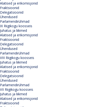
Alatised ja erikomisjonid
Fraktsioonid
Delegatsioonid
Ühendused
Parlamendirühmad
IX Riigikogu koosseis
Juhatus ja liikmed
Alatised ja erikomisjonid
Fraktsioonid
Delegatsioonid
Ühendused
Parlamendirühmad
VIII Riigikogu koosseis
Juhatus ja liikmed
Alatised ja erikomisjonid
Fraktsioonid
Delegatsioonid
Ühendused
Parlamendirühmad
VII Riigikogu koosseis
Juhatus ja liikmed
Alatised ja erikomisjonid
Fraktsioonid