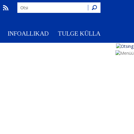
Otsing
INFOALLIKAD
TULGE KÜLLA