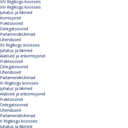
XIV Riigikogu koosseis
XIII Riigikogu koosseis
Juhatus ja liikmed
Komisjonid
Fraktsioonid
Delegatsioonid
Parlamendirühmad
Ühendused
XII Riigikogu koosseis
Juhatus ja liikmed
Alatised ja erikomisjonid
Fraktsioonid
Delegatsioonid
Ühendused
Parlamendirühmad
XI Riigikogu koosseis
Juhatus ja liikmed
Alatised ja erikomisjonid
Fraktsioonid
Delegatsioonid
Ühendused
Parlamendirühmad
X Riigikogu koosseis
Juhatus ja liikmed