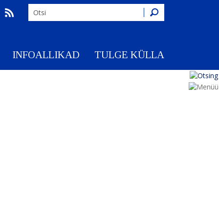
Otsing
INFOALLIKAD
TULGE KÜLLA