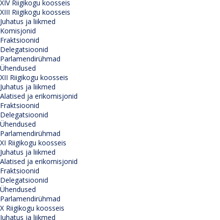
XIV Riigikogu koosseis
XIII Riigikogu koosseis
Juhatus ja liikmed
Komisjonid
Fraktsioonid
Delegatsioonid
Parlamendirühmad
Ühendused
XII Riigikogu koosseis
Juhatus ja liikmed
Alatised ja erikomisjonid
Fraktsioonid
Delegatsioonid
Ühendused
Parlamendirühmad
XI Riigikogu koosseis
Juhatus ja liikmed
Alatised ja erikomisjonid
Fraktsioonid
Delegatsioonid
Ühendused
Parlamendirühmad
X Riigikogu koosseis
Juhatus ja liikmed