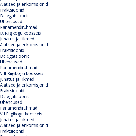
Alatised ja erikomisjonid
Fraktsioonid
Delegatsioonid
Ühendused
Parlamendirühmad
IX Riigikogu koosseis
Juhatus ja liikmed
Alatised ja erikomisjonid
Fraktsioonid
Delegatsioonid
Ühendused
Parlamendirühmad
VIII Riigikogu koosseis
Juhatus ja liikmed
Alatised ja erikomisjonid
Fraktsioonid
Delegatsioonid
Ühendused
Parlamendirühmad
VII Riigikogu koosseis
Juhatus ja liikmed
Alatised ja erikomisjonid
Fraktsioonid