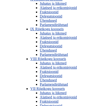
Juhatus ja liikmed
Alatised ja erikomisjonid
Fraktsioonid
Delegatsioonid
Ühendused
Parlamendirühmad
IX Riigikogu koosseis
Juhatus ja liikmed
Alatised ja erikomisjonid
Fraktsioonid
Delegatsioonid
Ühendused
Parlamendirühmad
VIII Riigikogu koosseis
Juhatus ja liikmed
Alatised ja erikomisjonid
Fraktsioonid
Delegatsioonid
Ühendused
Parlamendirühmad
VII Riigikogu koosseis
Juhatus ja liikmed
Alatised ja erikomisjonid
Fraktsioonid
Delegatsioonid