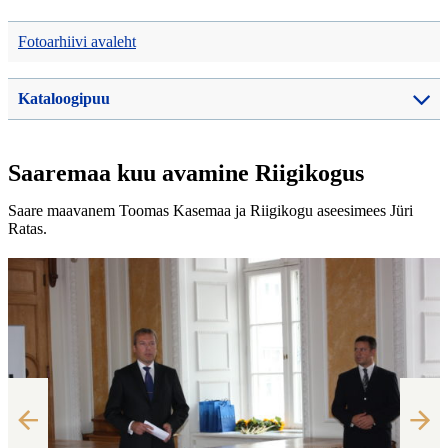
Fotoarhiivi avaleht
Kataloogipuu
Saaremaa kuu avamine Riigikogus
Saare maavanem Toomas Kasemaa ja Riigikogu aseesimees Jüri
Ratas.