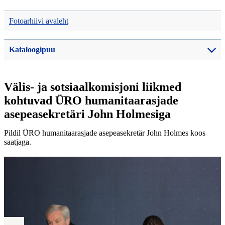
Fotoarhiivi avaleht
Kataloogipuu
Välis- ja sotsiaalkomisjoni liikmed
kohtuvad ÜRO humanitaarasjade
asepeasekretäri John Holmesiga
Pildil ÜRO humanitaarasjade asepeasekretär John Holmes koos
saatjaga.