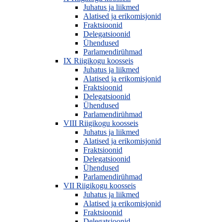
Juhatus ja liikmed
Alatised ja erikomisjonid
Fraktsioonid
Delegatsioonid
Ühendused
Parlamendirühmad
IX Riigikogu koosseis
Juhatus ja liikmed
Alatised ja erikomisjonid
Fraktsioonid
Delegatsioonid
Ühendused
Parlamendirühmad
VIII Riigikogu koosseis
Juhatus ja liikmed
Alatised ja erikomisjonid
Fraktsioonid
Delegatsioonid
Ühendused
Parlamendirühmad
VII Riigikogu koosseis
Juhatus ja liikmed
Alatised ja erikomisjonid
Fraktsioonid
Delegatsioonid