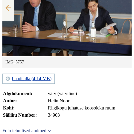
IMG_5757
Laadi alla (4.14 MB)
Algdokument:
värv (värviline)
Autor:
Helin Noor
Koht:
Riigikogu juhatuse koosoleku ruum
Säiliku Number:
34903
Foto tehnilised andmed