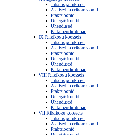
Juhatus ja liikmed
Alatised ja erikomisjonid
Fraktsioonid
Delegatsioonid
Ühendused
Parlamendirühmad
IX Riigikogu koosseis
Juhatus ja liikmed
Alatised ja erikomisjonid
Fraktsioonid
Delegatsioonid
Ühendused
Parlamendirühmad
VIII Riigikogu koosseis
Juhatus ja liikmed
Alatised ja erikomisjonid
Fraktsioonid
Delegatsioonid
Ühendused
Parlamendirühmad
VII Riigikogu koosseis
Juhatus ja liikmed
Alatised ja erikomisjonid
Fraktsioonid
Delegatsioonid