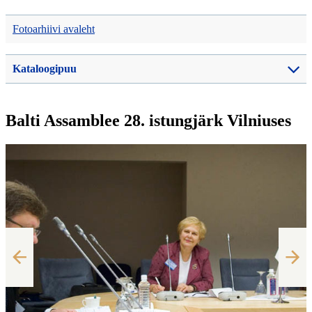
Fotoarhiivi avaleht
Kataloogipuu
Balti Assamblee 28. istungjärk Vilniuses