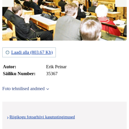
Laadi alla (803.67 Kb)
Autor:
Erik Peinar
Säiliku Number:
35367
Foto tehnilised andmed
Riigikogu fotoarhiivi kasutustingimused