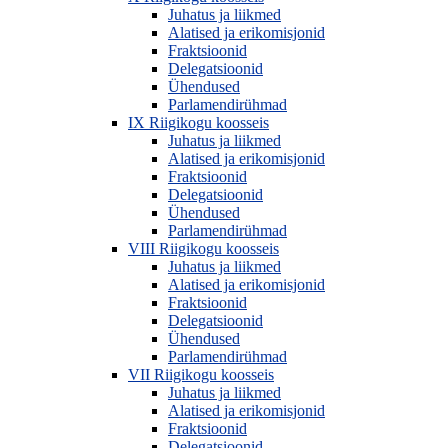
Juhatus ja liikmed
Alatised ja erikomisjonid
Fraktsioonid
Delegatsioonid
Ühendused
Parlamendirühmad
IX Riigikogu koosseis
Juhatus ja liikmed
Alatised ja erikomisjonid
Fraktsioonid
Delegatsioonid
Ühendused
Parlamendirühmad
VIII Riigikogu koosseis
Juhatus ja liikmed
Alatised ja erikomisjonid
Fraktsioonid
Delegatsioonid
Ühendused
Parlamendirühmad
VII Riigikogu koosseis
Juhatus ja liikmed
Alatised ja erikomisjonid
Fraktsioonid
Delegatsioonid