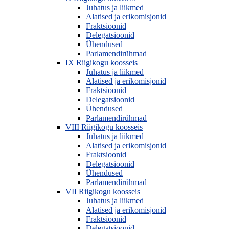
Juhatus ja liikmed
Alatised ja erikomisjonid
Fraktsioonid
Delegatsioonid
Ühendused
Parlamendirühmad
IX Riigikogu koosseis
Juhatus ja liikmed
Alatised ja erikomisjonid
Fraktsioonid
Delegatsioonid
Ühendused
Parlamendirühmad
VIII Riigikogu koosseis
Juhatus ja liikmed
Alatised ja erikomisjonid
Fraktsioonid
Delegatsioonid
Ühendused
Parlamendirühmad
VII Riigikogu koosseis
Juhatus ja liikmed
Alatised ja erikomisjonid
Fraktsioonid
Delegatsioonid