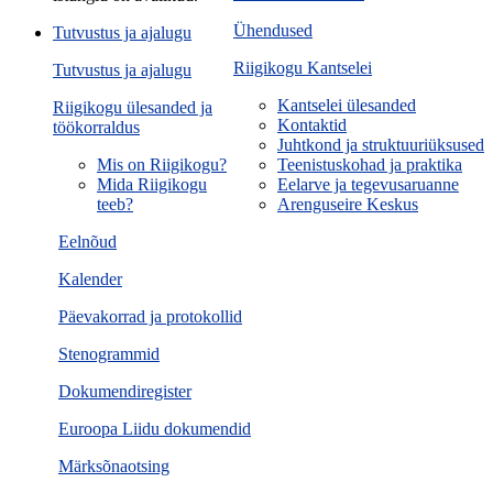
Ühendused
Tutvustus ja ajalugu
Riigikogu Kantselei
Tutvustus ja ajalugu
Kantselei ülesanded
Riigikogu ülesanded ja
Kontaktid
töökorraldus
Juhtkond ja struktuuriüksused
Mis on Riigikogu?
Teenistuskohad ja praktika
Mida Riigikogu
Eelarve ja tegevusaruanne
teeb?
Arenguseire Keskus
Eelnõud
Kalender
Päevakorrad ja protokollid
Stenogrammid
Dokumendiregister
Euroopa Liidu dokumendid
Märksõnaotsing