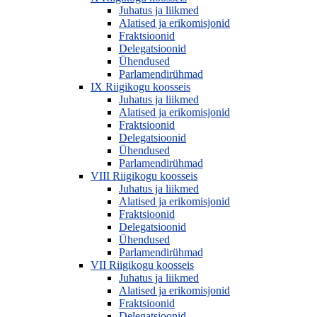
Juhatus ja liikmed
Alatised ja erikomisjonid
Fraktsioonid
Delegatsioonid
Ühendused
Parlamendirühmad
IX Riigikogu koosseis
Juhatus ja liikmed
Alatised ja erikomisjonid
Fraktsioonid
Delegatsioonid
Ühendused
Parlamendirühmad
VIII Riigikogu koosseis
Juhatus ja liikmed
Alatised ja erikomisjonid
Fraktsioonid
Delegatsioonid
Ühendused
Parlamendirühmad
VII Riigikogu koosseis
Juhatus ja liikmed
Alatised ja erikomisjonid
Fraktsioonid
Delegatsioonid