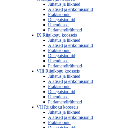
Juhatus ja liikmed
Alatised ja erikomisjonid
Fraktsioonid
Delegatsioonid
Ühendused
Parlamendirühmad
IX Riigikogu koosseis
Juhatus ja liikmed
Alatised ja erikomisjonid
Fraktsioonid
Delegatsioonid
Ühendused
Parlamendirühmad
VIII Riigikogu koosseis
Juhatus ja liikmed
Alatised ja erikomisjonid
Fraktsioonid
Delegatsioonid
Ühendused
Parlamendirühmad
VII Riigikogu koosseis
Juhatus ja liikmed
Alatised ja erikomisjonid
Fraktsioonid
Delegatsioonid