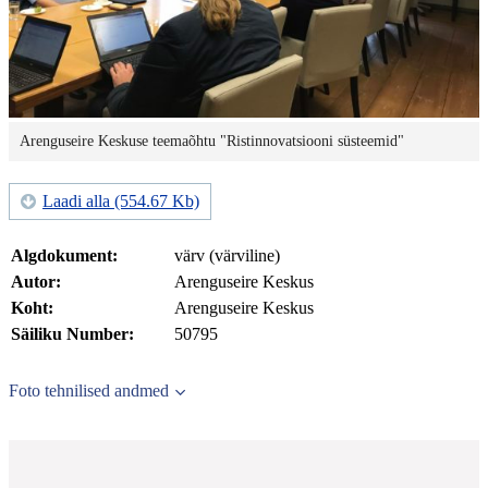
Arenguseire Keskuse teemaõhtu "Ristinnovatsiooni süsteemid"
Laadi alla (554.67 Kb)
Algdokument:
värv (värviline)
Autor:
Arenguseire Keskus
Koht:
Arenguseire Keskus
Säiliku Number:
50795
Foto tehnilised andmed