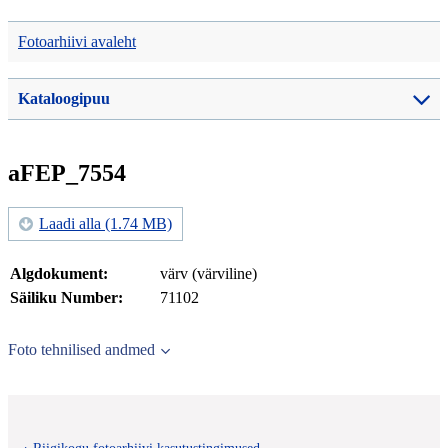
Fotoarhiivi avaleht
Kataloogipuu
aFEP_7554
Laadi alla (1.74 MB)
Algdokument:
värv (värviline)
Säiliku Number:
71102
Foto tehnilised andmed