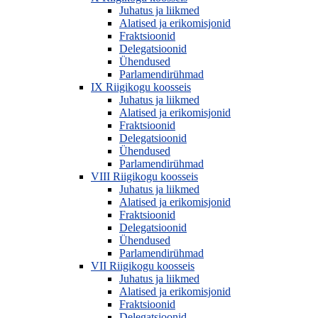
Juhatus ja liikmed
Alatised ja erikomisjonid
Fraktsioonid
Delegatsioonid
Ühendused
Parlamendirühmad
IX Riigikogu koosseis
Juhatus ja liikmed
Alatised ja erikomisjonid
Fraktsioonid
Delegatsioonid
Ühendused
Parlamendirühmad
VIII Riigikogu koosseis
Juhatus ja liikmed
Alatised ja erikomisjonid
Fraktsioonid
Delegatsioonid
Ühendused
Parlamendirühmad
VII Riigikogu koosseis
Juhatus ja liikmed
Alatised ja erikomisjonid
Fraktsioonid
Delegatsioonid