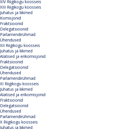
XIV Riigikogu koosseis
XIII Riigikogu koosseis
Juhatus ja liikmed
Komisjonid
Fraktsioonid
Delegatsioonid
Parlamendirühmad
Ühendused
XII Riigikogu koosseis
Juhatus ja liikmed
Alatised ja erikomisjonid
Fraktsioonid
Delegatsioonid
Ühendused
Parlamendirühmad
XI Riigikogu koosseis
Juhatus ja liikmed
Alatised ja erikomisjonid
Fraktsioonid
Delegatsioonid
Ühendused
Parlamendirühmad
X Riigikogu koosseis
Juhatus ja liikmed