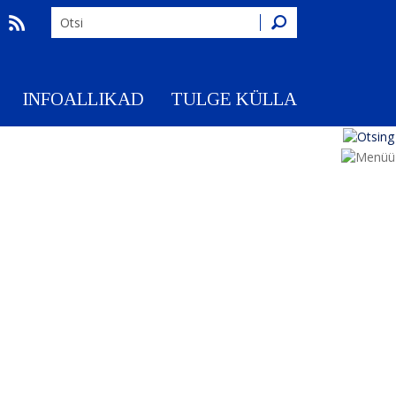
Otsing
INFOALLIKAD
TULGE KÜLLA