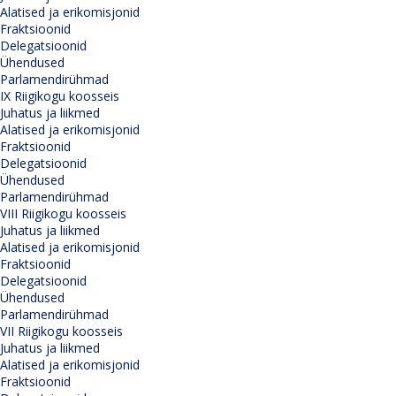
Alatised ja erikomisjonid
Fraktsioonid
Delegatsioonid
Ühendused
Parlamendirühmad
IX Riigikogu koosseis
Juhatus ja liikmed
Alatised ja erikomisjonid
Fraktsioonid
Delegatsioonid
Ühendused
Parlamendirühmad
VIII Riigikogu koosseis
Juhatus ja liikmed
Alatised ja erikomisjonid
Fraktsioonid
Delegatsioonid
Ühendused
Parlamendirühmad
VII Riigikogu koosseis
Juhatus ja liikmed
Alatised ja erikomisjonid
Fraktsioonid