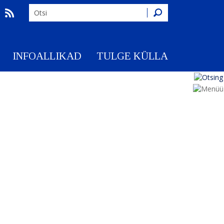
Otsing
INFOALLIKAD
TULGE KÜLLA