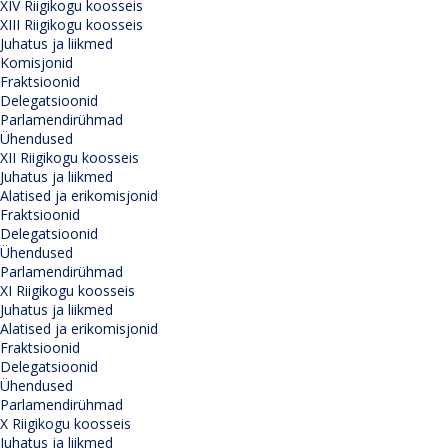
XIV Riigikogu koosseis
XIII Riigikogu koosseis
Juhatus ja liikmed
Komisjonid
Fraktsioonid
Delegatsioonid
Parlamendirühmad
Ühendused
XII Riigikogu koosseis
Juhatus ja liikmed
Alatised ja erikomisjonid
Fraktsioonid
Delegatsioonid
Ühendused
Parlamendirühmad
XI Riigikogu koosseis
Juhatus ja liikmed
Alatised ja erikomisjonid
Fraktsioonid
Delegatsioonid
Ühendused
Parlamendirühmad
X Riigikogu koosseis
Juhatus ja liikmed