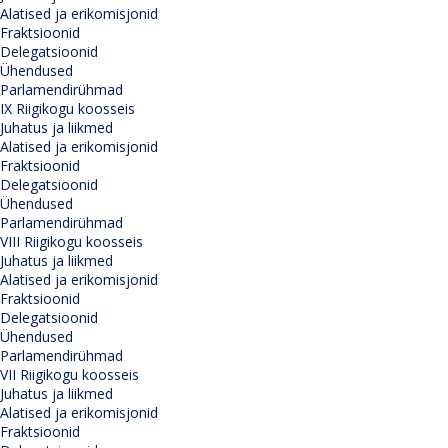
Alatised ja erikomisjonid
Fraktsioonid
Delegatsioonid
Ühendused
Parlamendirühmad
IX Riigikogu koosseis
Juhatus ja liikmed
Alatised ja erikomisjonid
Fraktsioonid
Delegatsioonid
Ühendused
Parlamendirühmad
VIII Riigikogu koosseis
Juhatus ja liikmed
Alatised ja erikomisjonid
Fraktsioonid
Delegatsioonid
Ühendused
Parlamendirühmad
VII Riigikogu koosseis
Juhatus ja liikmed
Alatised ja erikomisjonid
Fraktsioonid