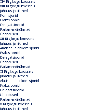
XIV Riigikogu koosseis
XIII Riigikogu koosseis
Juhatus ja liikmed
Komisjonid
Fraktsioonid
Delegatsioonid
Parlamendirühmad
Ühendused
XII Riigikogu koosseis
Juhatus ja liikmed
Alatised ja erikomisjonid
Fraktsioonid
Delegatsioonid
Ühendused
Parlamendirühmad
XI Riigikogu koosseis
Juhatus ja liikmed
Alatised ja erikomisjonid
Fraktsioonid
Delegatsioonid
Ühendused
Parlamendirühmad
X Riigikogu koosseis
Juhatus ja liikmed