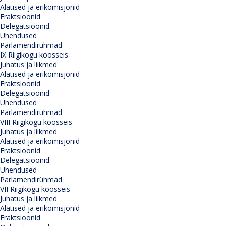
Alatised ja erikomisjonid
Fraktsioonid
Delegatsioonid
Ühendused
Parlamendirühmad
IX Riigikogu koosseis
Juhatus ja liikmed
Alatised ja erikomisjonid
Fraktsioonid
Delegatsioonid
Ühendused
Parlamendirühmad
VIII Riigikogu koosseis
Juhatus ja liikmed
Alatised ja erikomisjonid
Fraktsioonid
Delegatsioonid
Ühendused
Parlamendirühmad
VII Riigikogu koosseis
Juhatus ja liikmed
Alatised ja erikomisjonid
Fraktsioonid