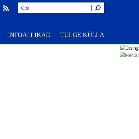
Otsing
INFOALLIKAD
TULGE KÜLLA