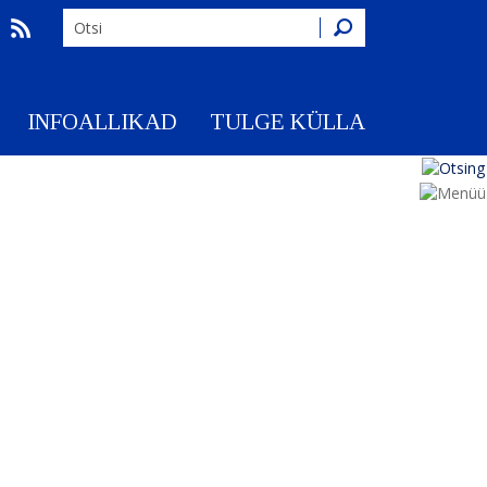
Otsing
INFOALLIKAD
TULGE KÜLLA