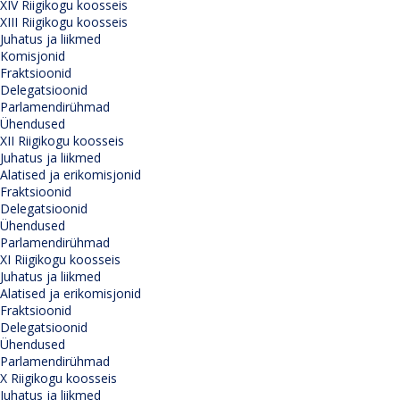
XIV Riigikogu koosseis
XIII Riigikogu koosseis
Juhatus ja liikmed
Komisjonid
Fraktsioonid
Delegatsioonid
Parlamendirühmad
Ühendused
XII Riigikogu koosseis
Juhatus ja liikmed
Alatised ja erikomisjonid
Fraktsioonid
Delegatsioonid
Ühendused
Parlamendirühmad
XI Riigikogu koosseis
Juhatus ja liikmed
Alatised ja erikomisjonid
Fraktsioonid
Delegatsioonid
Ühendused
Parlamendirühmad
X Riigikogu koosseis
Juhatus ja liikmed