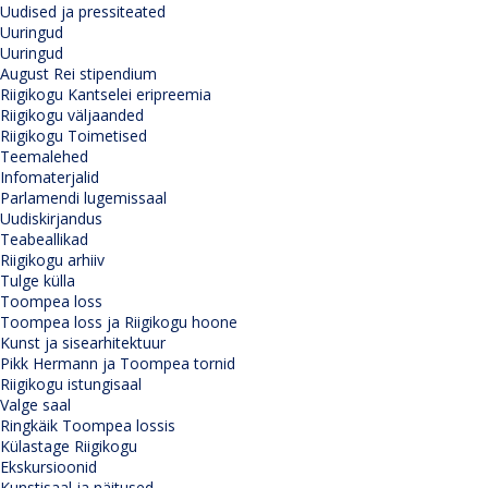
Uudised ja pressiteated
Uuringud
Uuringud
August Rei stipendium
Riigikogu Kantselei eripreemia
Riigikogu väljaanded
Riigikogu Toimetised
Teemalehed
Infomaterjalid
Parlamendi lugemissaal
Uudiskirjandus
Teabeallikad
Riigikogu arhiiv
Tulge külla
Toompea loss
Toompea loss ja Riigikogu hoone
Kunst ja sisearhitektuur
Pikk Hermann ja Toompea tornid
Riigikogu istungisaal
Valge saal
Ringkäik Toompea lossis
Külastage Riigikogu
Ekskursioonid
Kunstisaal ja näitused