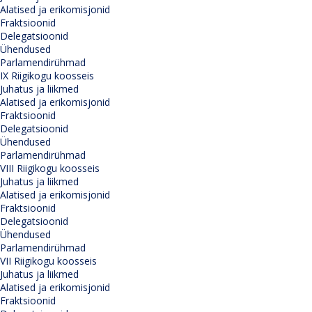
Alatised ja erikomisjonid
Fraktsioonid
Delegatsioonid
Ühendused
Parlamendirühmad
IX Riigikogu koosseis
Juhatus ja liikmed
Alatised ja erikomisjonid
Fraktsioonid
Delegatsioonid
Ühendused
Parlamendirühmad
VIII Riigikogu koosseis
Juhatus ja liikmed
Alatised ja erikomisjonid
Fraktsioonid
Delegatsioonid
Ühendused
Parlamendirühmad
VII Riigikogu koosseis
Juhatus ja liikmed
Alatised ja erikomisjonid
Fraktsioonid