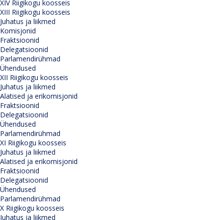
XIV Riigikogu koosseis
XIII Riigikogu koosseis
Juhatus ja liikmed
Komisjonid
Fraktsioonid
Delegatsioonid
Parlamendirühmad
Ühendused
XII Riigikogu koosseis
Juhatus ja liikmed
Alatised ja erikomisjonid
Fraktsioonid
Delegatsioonid
Ühendused
Parlamendirühmad
XI Riigikogu koosseis
Juhatus ja liikmed
Alatised ja erikomisjonid
Fraktsioonid
Delegatsioonid
Ühendused
Parlamendirühmad
X Riigikogu koosseis
Juhatus ja liikmed