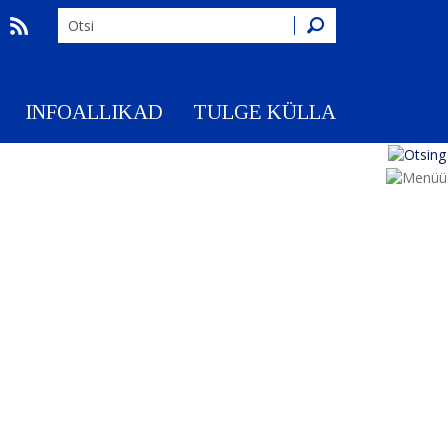
Otsing
INFOALLIKAD
TULGE KÜLLA