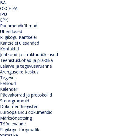
BA
OSCE PA
IPU
EPK
Parlamendirühmad
Ühendused
Riigikogu Kantselei
Kantselei ülesanded
Kontaktid
Juhtkond ja struktuuriüksused
Teenistuskohad ja praktika
Eelarve ja tegevusaruanne
Arenguseire Keskus
Tegevus
Eelnõud
Kalender
Päevakorrad ja protokollid
Stenogrammid
Dokumendiregister
Euroopa Liidu dokumendid
Märksõnaotsing
Tööülevaade
Riigikogu töögraafik
Statistika