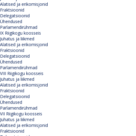
Alatised ja erikomisjonid
Fraktsioonid
Delegatsioonid
Ühendused
Parlamendirühmad
IX Riigikogu koosseis
Juhatus ja liikmed
Alatised ja erikomisjonid
Fraktsioonid
Delegatsioonid
Ühendused
Parlamendirühmad
VIII Riigikogu koosseis
Juhatus ja liikmed
Alatised ja erikomisjonid
Fraktsioonid
Delegatsioonid
Ühendused
Parlamendirühmad
VII Riigikogu koosseis
Juhatus ja liikmed
Alatised ja erikomisjonid
Fraktsioonid